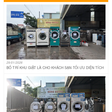
29/01/2026
BỐ TRÍ KHU GIẶT LÀ CHO KHÁCH SẠN TỐI ƯU DIỆN TÍCH