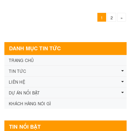
1
2
»
DANH MỤC TIN TỨC
TRANG CHỦ
TIN TỨC
LIÊN HỆ
DỰ ÁN NỔI BẬT
KHÁCH HÀNG NÓI GÌ
TIN NỔI BẬT