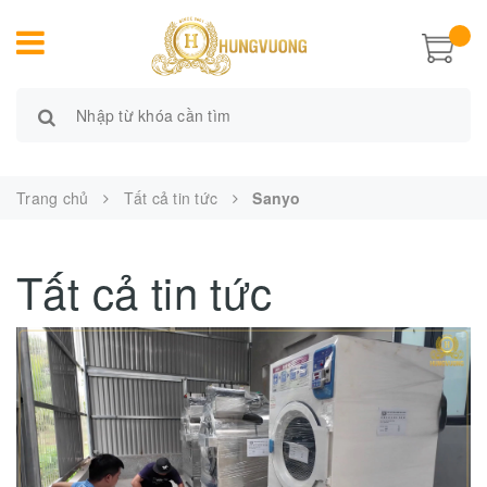
Trang chủ
Tất cả tin tức
Sanyo
Tất cả tin tức