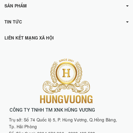
SẢN PHẨM
TIN TỨC
LIÊN KẾT MẠNG XÃ HỘI
CÔNG TY TNHH TM XNK HÙNG VƯƠNG
Trụ sở: Số 74 Quốc lộ 5, P. Hùng Vương, Q.Hồng Bàng,
Tp. Hải Phòng