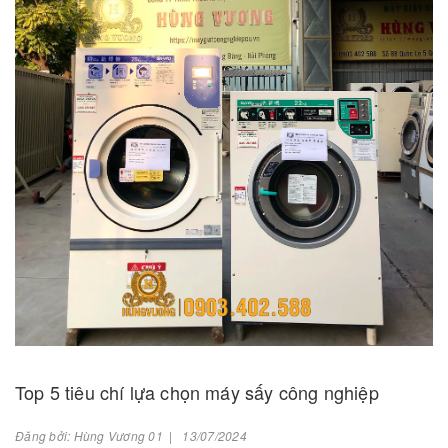
Top 5 tiêu chí lựa chọn máy sấy công nghiệp
Đăng bởi: Hùng Vương 01 | 13/07/2024