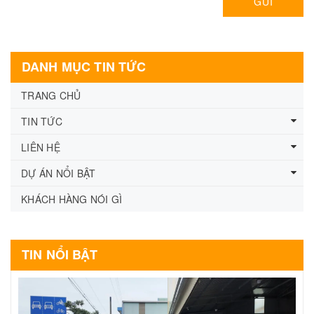
GỬI
DANH MỤC TIN TỨC
TRANG CHỦ
TIN TỨC
LIÊN HỆ
DỰ ÁN NỔI BẬT
KHÁCH HÀNG NÓI GÌ
TIN NỔI BẬT