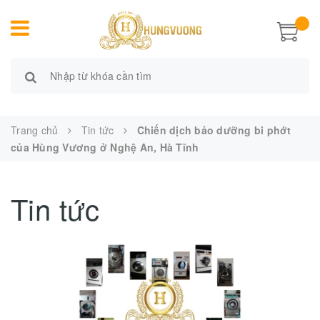
Trang chủ
Tin tức
Chiến dịch bảo dưỡng bi phớt
của Hùng Vương ở Nghệ An, Hà Tĩnh
Tin tức