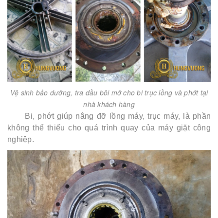
Vệ sinh bảo dưỡng, tra dầu bôi mỡ cho bi trục lồng và phớt tại
nhà khách hàng
Bi, phớt giúp nâng đỡ lồng máy, trục máy, là phần
không thể thiếu cho quá trình quay của máy giặt công
nghiệp.