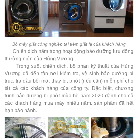
Bộ máy giặt công nghiệp tại tiệm giặt là của khách hàng
Chiến dịch nằm trong hoạt động bảo dưỡng lưu động
thường niên của Hùng Vương.
Trong suốt chiến dịch, bộ phận kỹ thuật của Hùng
Vương đã đến tận nơi kiểm tra, vệ sinh bảo dưỡng bi
trục, tra dầu bôi mỡ, thay bi, phớt (nếu cần) miễn phí cho
tất cả các khách hàng của công ty. Đặc biệt, chương
trình bảo dưỡng bi phớt mùa hè năm 2020 dành cho cả
các khách hàng mua máy nhiều năm, sản phẩm đã hết
hạn bảo hành.