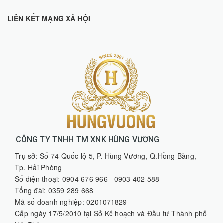
LIÊN KẾT MẠNG XÃ HỘI
CÔNG TY TNHH TM XNK HÙNG VƯƠNG
Trụ sở: Số 74 Quốc lộ 5, P. Hùng Vương, Q.Hồng Bàng,
Tp. Hải Phòng
Số điện thoại: 0904 676 966 - 0903 402 588
Tổng đài: 0359 289 668
Mã số doanh nghiệp: 0201071829
Cấp ngày 17/5/2010 tại Sở Kế hoạch và Đầu tư Thành phố