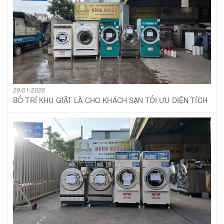
29/01/2026
BỐ TRÍ KHU GIẶT LÀ CHO KHÁCH SẠN TỐI ƯU DIỆN TÍCH