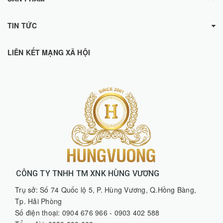
TIN TỨC
LIÊN KẾT MẠNG XÃ HỘI
CÔNG TY TNHH TM XNK HÙNG VƯƠNG
Trụ sở: Số 74 Quốc lộ 5, P. Hùng Vương, Q.Hồng Bàng,
Tp. Hải Phòng
Số điện thoại: 0904 676 966 - 0903 402 588