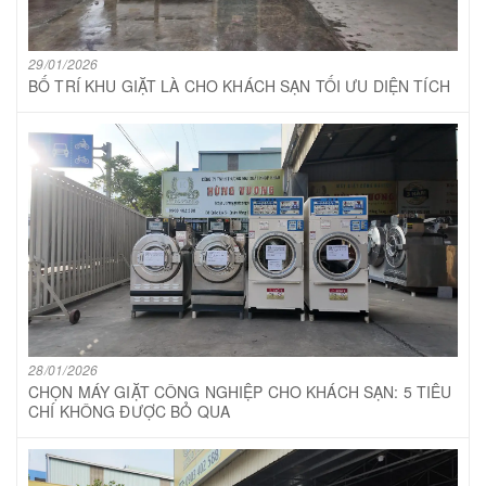
29/01/2026
BỐ TRÍ KHU GIẶT LÀ CHO KHÁCH SẠN TỐI ƯU DIỆN TÍCH
28/01/2026
CHỌN MÁY GIẶT CÔNG NGHIỆP CHO KHÁCH SẠN: 5 TIÊU
CHÍ KHÔNG ĐƯỢC BỎ QUA