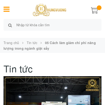
Trang chủ
Tin tức
05 Cách làm giảm chi phí năng
lượng trong ngành giặt sấy
Tin tức