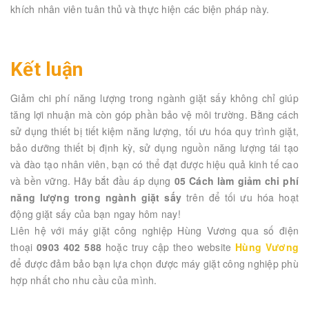
khích nhân viên tuân thủ và thực hiện các biện pháp này.
Kết luận
Giảm chi phí năng lượng trong ngành giặt sấy không chỉ giúp
tăng lợi nhuận mà còn góp phần bảo vệ môi trường. Bằng cách
sử dụng thiết bị tiết kiệm năng lượng, tối ưu hóa quy trình giặt,
bảo dưỡng thiết bị định kỳ, sử dụng nguồn năng lượng tái tạo
và đào tạo nhân viên, bạn có thể đạt được hiệu quả kinh tế cao
và bền vững. Hãy bắt đầu áp dụng
05 Cách làm giảm chi phí
năng lượng trong ngành giặt sấy
trên để tối ưu hóa hoạt
động giặt sấy của bạn ngay hôm nay!
Liên hệ với máy giặt công nghiệp Hùng Vương qua số điện
thoại
0903 402 588
hoặc truy cập theo website
Hùng Vương
để được đảm bảo bạn lựa chọn được máy giặt công nghiệp phù
hợp nhất cho nhu cầu của mình.