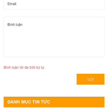
Bình luận tối đa 500 ký tự
GỬI
DANH MỤC TIN TỨC