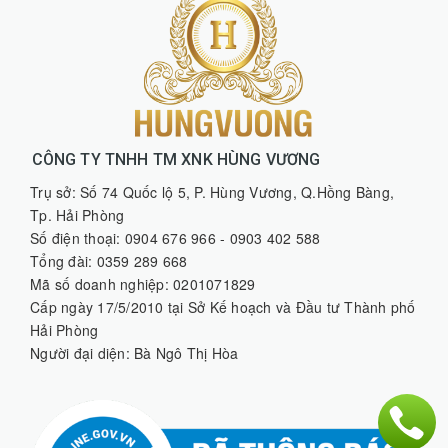
CÔNG TY TNHH TM XNK HÙNG VƯƠNG
Trụ sở: Số 74 Quốc lộ 5, P. Hùng Vương, Q.Hồng Bàng,
Tp. Hải Phòng
Số điện thoại: 0904 676 966 - 0903 402 588
Tổng đài: 0359 289 668
Mã số doanh nghiệp: 0201071829
Cấp ngày 17/5/2010 tại Sở Kế hoạch và Đầu tư Thành phố
Hải Phòng
Người đại diện: Bà Ngô Thị Hòa