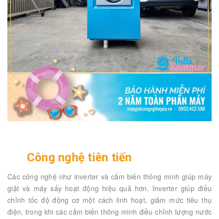
Công nghệ tiên tiến
Các công nghệ như inverter và cảm biến thông minh giúp máy
giặt và máy sấy hoạt động hiệu quả hơn. Inverter giúp điều
chỉnh tốc độ động cơ một cách linh hoạt, giảm mức tiêu thụ
điện, trong khi các cảm biến thông minh điều chỉnh lượng nước