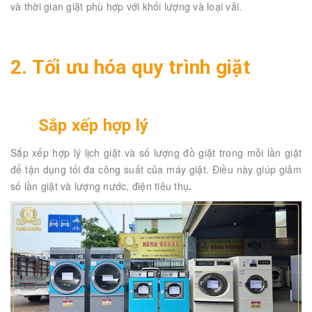
và thời gian giặt phù hợp với khối lượng và loại vải.
2. Tối ưu hóa quy trình giặt
Sắp xếp hợp lý
Sắp xếp hợp lý lịch giặt và số lượng đồ giặt trong mỗi lần giặt
để tận dụng tối đa công suất của máy giặt. Điều này giúp giảm
số lần giặt và lượng nước, điện tiêu thụ
.