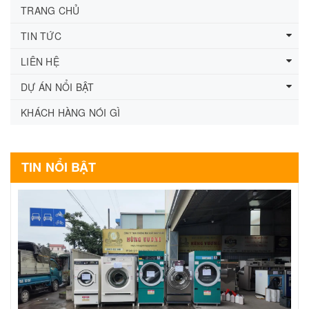
TRANG CHỦ
TIN TỨC
LIÊN HỆ
DỰ ÁN NỔI BẬT
KHÁCH HÀNG NÓI GÌ
TIN NỔI BẬT