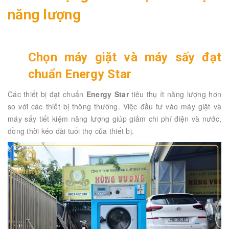
năng lượng
Chọn máy giặt và máy sấy đạt
chuẩn Energy Star
Các thiết bị đạt chuẩn
Energy Star
tiêu thụ ít năng lượng hơn
so với các thiết bị thông thường. Việc đầu tư vào máy giặt và
máy sấy tiết kiệm năng lượng giúp giảm chi phí điện và nước,
đồng thời kéo dài tuổi thọ của thiết bị.