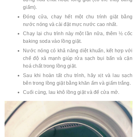
giấm).
Đóng cửa, chạy hết một chu trình giặt bằng
nước nóng và cài đặt mực nước cao nhất.
Chạy lại chu trình này một lần nữa, thêm ½ cốc
baking soda vào lồng giặt.
Nước nóng có khả năng diệt khuẩn, kết hợp với
chế độ xả mạnh giúp rửa sạch bụi bẩn và cặn
hoá chất trong lồng giặt.
Sau khi hoàn tất chu trình, hãy xịt và lau sạch
bên trong lồng giặt bằng khăn ẩm và giấm trắng.
Cuối cùng, lau khô lồng giặt và để cửa mở.