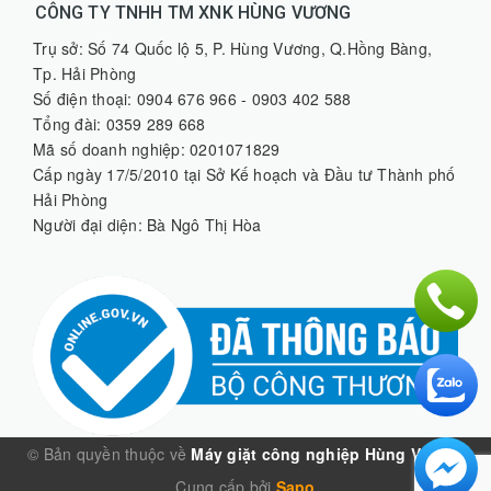
CÔNG TY TNHH TM XNK HÙNG VƯƠNG
Trụ sở: Số 74 Quốc lộ 5, P. Hùng Vương, Q.Hồng Bàng,
Tp. Hải Phòng
Số điện thoại: 0904 676 966 - 0903 402 588
Tổng đài: 0359 289 668
Mã số doanh nghiệp: 0201071829
Cấp ngày 17/5/2010 tại Sở Kế hoạch và Đầu tư Thành phố
Hải Phòng
Người đại diện: Bà Ngô Thị Hòa
© Bản quyền thuộc về
Máy giặt công nghiệp Hùng Vương
Cung cấp bởi
Sapo