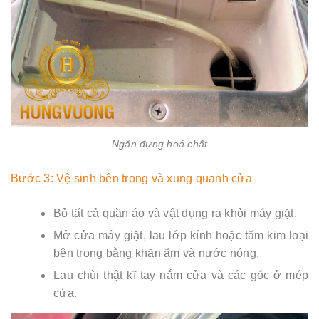
Ngăn đựng hoá chất
Bước 3: Vệ sinh bên trong và xung quanh cửa
Bỏ tất cả quần áo và vật dụng ra khỏi máy giặt.
Mở cửa máy giặt, lau lớp kính hoặc tấm kim loại
bên trong bằng khăn ẩm và nước nóng.
Lau chùi thật kĩ tay nắm cửa và các góc ở mép
cửa.