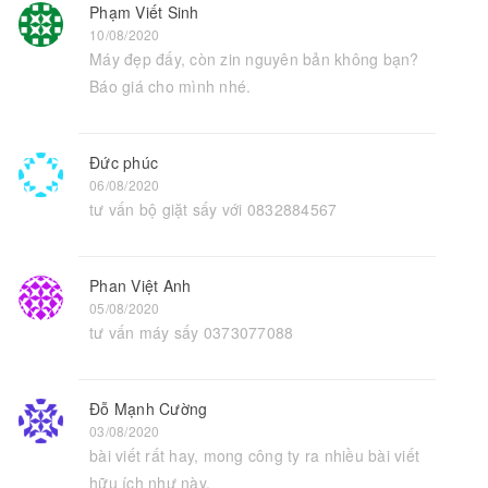
Phạm Viết Sinh
10/08/2020
Máy đẹp đấy, còn zin nguyên bản không bạn?
Báo giá cho mình nhé.
Đức phúc
06/08/2020
tư vấn bộ giặt sấy với 0832884567
Phan Việt Anh
05/08/2020
tư vấn máy sấy 0373077088
Đỗ Mạnh Cường
03/08/2020
bài viết rất hay, mong công ty ra nhiều bài viết
hữu ích như này.