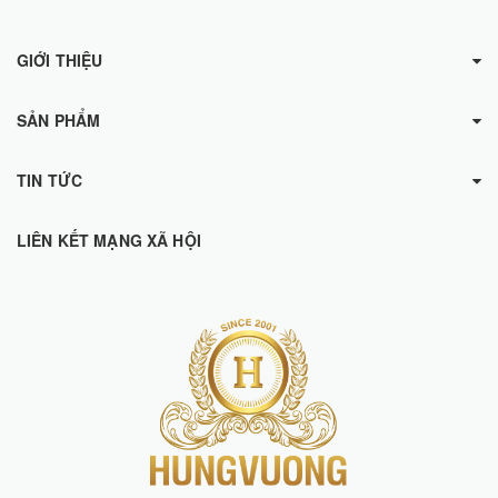
GIỚI THIỆU
SẢN PHẨM
TIN TỨC
LIÊN KẾT MẠNG XÃ HỘI