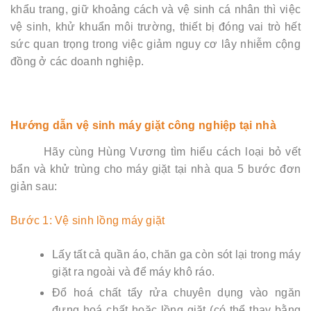
khẩu trang, giữ khoảng cách và vệ sinh cá nhân thì việc
vệ sinh, khử khuẩn môi trường, thiết bị đóng vai trò hết
sức quan trọng trong việc giảm nguy cơ lây nhiễm cộng
đồng ở các doanh nghiệp.
Hướng dẫn vệ sinh máy giặt công nghiệp tại nhà
Hãy cùng Hùng Vương tìm hiểu cách loại bỏ vết
bẩn và khử trùng cho máy giặt tại nhà qua 5 bước đơn
giản sau:
Bước 1: Vệ sinh lồng máy giặt
Lấy tất cả quần áo, chăn ga còn sót lại trong máy
giặt ra ngoài và để máy khô ráo.
Đổ hoá chất tẩy rửa chuyên dụng vào ngăn
đựng hoá chất hoặc lồng giặt (có thể thay bằng