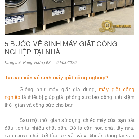
5 BƯỚC VỆ SINH MÁY GIẶT CÔNG
NGHIỆP TẠI NHÀ
Đăng bởi: Hùng Vương 03 | 01/08/2020
Tại sao cần vệ sinh máy giặt công nghiệp?
Giống như máy giặt gia dụng,
máy giặt công
nghiệp
là thiết bị giúp giải phóng sức lao động, tiết kiệm
thời gian và công sức cho bạn.
Sau một thời gian sử dụng, chiếc máy của bạn bắt
đầu tích tụ nhiều chất bẩn. Đó là cặn hoá chất tẩy rửa,
cặn canxi, chất kết tủa, xơ vải và vi khuẩn đọng lại sau