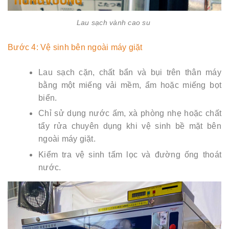
Lau sạch vành cao su
Bước 4: Vệ sinh bên ngoài máy giặt
Lau sạch cặn, chất bẩn và bụi trên thân máy
bằng một miếng vải mềm, ẩm hoặc miếng bọt
biển.
Chỉ sử dụng nước ấm, xà phòng nhẹ hoặc chất
tẩy rửa chuyên dụng khi vệ sinh bề mặt bên
ngoài máy giặt.
Kiểm tra vệ sinh tấm lọc và đường ống thoát
nước.