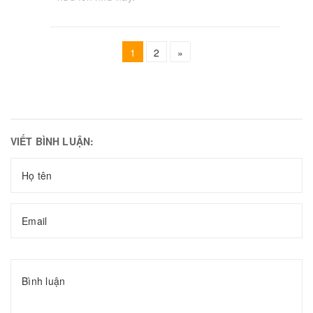
1
2
»
VIẾT BÌNH LUẬN: