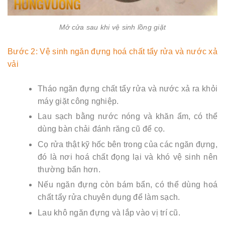
Mở cửa sau khi vệ sinh lồng giặt
Bước 2: Vệ sinh ngăn đựng hoá chất tẩy rửa và nước xả
vải
Tháo ngăn đựng chất tẩy rửa và nước xả ra khỏi
máy giặt công nghiệp.
Lau sạch bằng nước nóng và khăn ẩm, có thể
dùng bàn chải đánh răng cũ để cọ.
Cọ rửa thật kỹ hốc bên trong của các ngăn đựng,
đó là nơi hoá chất đọng lại và khó vệ sinh nên
thường bẩn hơn.
Nếu ngăn đựng còn bám bẩn, có thể dùng hoá
chất tẩy rửa chuyên dụng để làm sạch.
Lau khô ngăn đựng và lắp vào vị trí cũ.