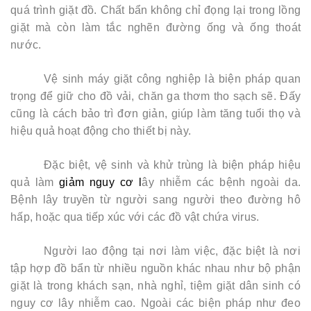
quá trình giặt đồ. Chất bẩn không chỉ đọng lại trong lồng
giặt mà còn làm tắc nghẽn đường ống và ống thoát
nước.
Vệ sinh máy giặt công nghiệp là biện pháp quan
trọng để giữ cho đồ vải, chăn ga thơm tho sạch sẽ. Đấy
cũng là cách bảo trì đơn giản, giúp làm tăng tuổi thọ và
hiệu quả hoạt động cho thiết bị này.
Đặc biệt, vệ sinh và khử trùng là biện pháp hiệu
quả làm
giảm nguy cơ l
ây nhiễm các bệnh ngoài da.
Bệnh lây truyền từ người sang người theo đường hô
hấp, hoặc qua tiếp xúc với các đồ vật chứa virus.
Người lao động tại nơi làm việc, đặc biệt là nơi
tập hợp đồ bẩn từ nhiều nguồn khác nhau như bộ phận
giặt là trong khách sạn, nhà nghỉ, tiệm giặt dân sinh có
nguy cơ lây nhiễm cao. Ngoài các biện pháp như đeo