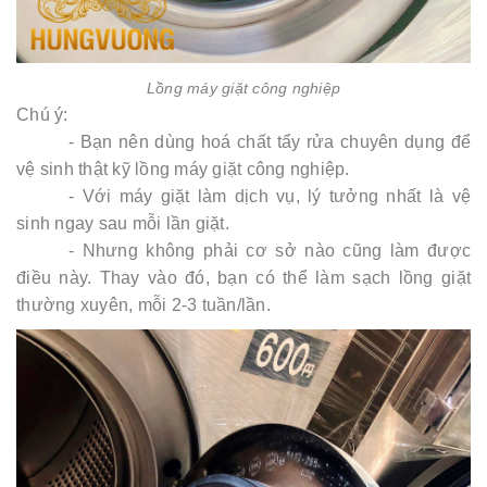
Lồng máy giặt công nghiệp
Chú ý:
- Bạn nên dùng hoá chất tẩy rửa chuyên dụng để
vệ sinh thật kỹ lồng máy giặt công nghiệp.
- Với máy giặt làm dịch vụ, lý tưởng nhất là vệ
sinh ngay sau mỗi lần giặt.
- Nhưng không phải cơ sở nào cũng làm được
điều này. Thay vào đó, bạn có thể làm sạch lồng giặt
thường xuyên, mỗi 2-3 tuần/lần.