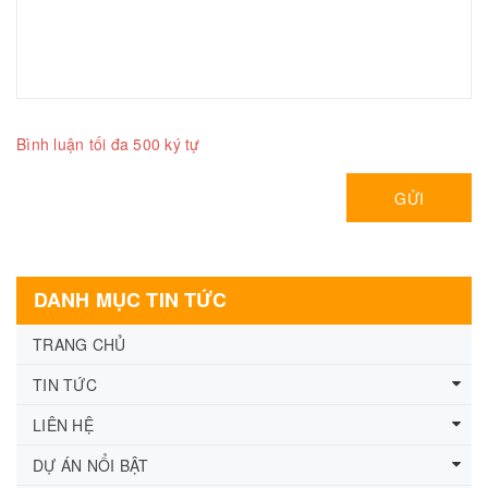
Bình luận tối đa 500 ký tự
GỬI
DANH MỤC TIN TỨC
TRANG CHỦ
TIN TỨC
LIÊN HỆ
DỰ ÁN NỔI BẬT