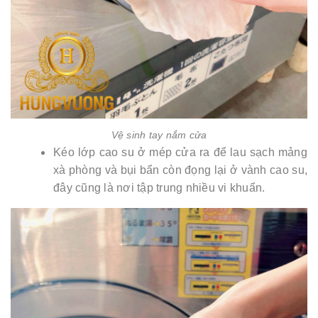
Vệ sinh tay nắm cửa
Kéo lớp cao su ở mép cửa ra để lau sạch mảng
xà phòng và bụi bẩn còn đọng lại ở vành cao su,
đây cũng là nơi tập trung nhiều vi khuẩn.