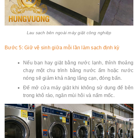
Lau sạch bên ngoài máy giặt công nghiệp
Bước 5: Giữ vệ sinh giữa mỗi lần làm sạch định kỳ
Nếu bạn hay giặt bằng nước lạnh, thỉnh thoảng
chạy một chu trình bằng nước ấm hoặc nước
nóng sẽ giảm khả năng lắng cạn, đóng bẩn.
Để mở cửa máy giặt khi không sử dụng để bên
trong khô ráo, ngăn mùi hôi và nấm mốc.