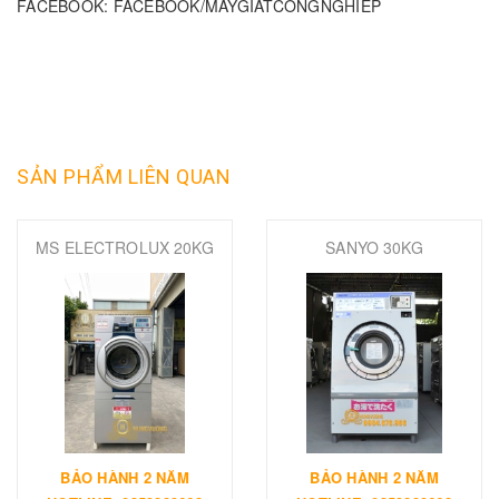
FACEBOOK: FACEBOOK/MAYGIATCONGNGHIEP
SẢN PHẨM LIÊN QUAN
MS ELECTROLUX 20KG
SANYO 30KG
BẢO HÀNH 2 NĂM
BẢO HÀNH 2 NĂM