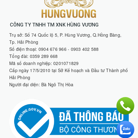
CÔNG TY TNHH TM XNK HÙNG VƯƠNG
Trụ sở: Số 74 Quốc lộ 5, P. Hùng Vương, Q.Hồng Bàng,
Tp. Hải Phòng
Số điện thoại: 0904 676 966 - 0903 402 588
Tổng đài: 0359 289 668
Mã số doanh nghiệp: 0201071829
Cấp ngày 17/5/2010 tại Sở Kế hoạch và Đầu tư Thành phố
Hải Phòng
Người đại diện: Bà Ngô Thị Hòa