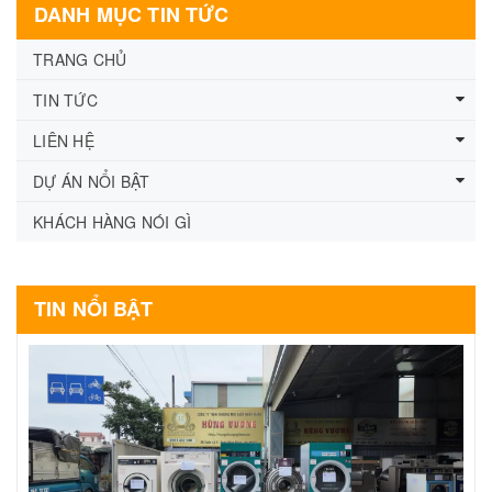
DANH MỤC TIN TỨC
TRANG CHỦ
TIN TỨC
LIÊN HỆ
DỰ ÁN NỔI BẬT
KHÁCH HÀNG NÓI GÌ
TIN NỔI BẬT