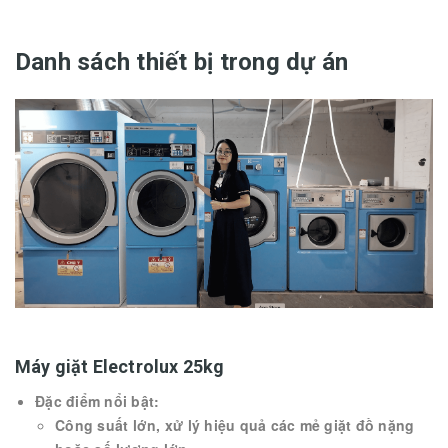
Danh sách thiết bị trong dự án
Máy giặt Electrolux 25kg
Đặc điểm nổi bật:
Công suất lớn, xử lý hiệu quả các mẻ giặt đồ nặng