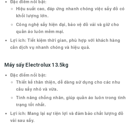
Đặc điểm nổi bật:
Hiệu suất cao, đáp ứng nhanh chóng việc sấy đồ có
khối lượng lớn.
Công nghệ sấy hiện đại, bảo vệ đồ vải và giữ cho
quần áo luôn mềm mại.
Lợi ích: Tiết kiệm thời gian, phù hợp với khách hàng
cần dịch vụ nhanh chóng và hiệu quả.
Máy sấy Electrolux 13.5kg
Đặc điểm nổi bật:
Thiết kế thân thiện, dễ dàng sử dụng cho các nhu
cầu sấy nhỏ và vừa.
Tính năng chống nhăn, giúp quần áo luôn trong tình
trạng tốt nhất.
Lợi ích: Mang lại sự tiện lợi và đảm bảo chất lượng đồ
vải sau sấy.