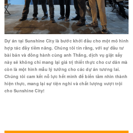
Dự án tại Sunshine City là bước khởi đầu cho một mô hình
hợp tác đầy tiềm năng. Chúng tôi tin rằng, với sự đầu tư
bài bản và đồng hành cùng anh Thắng, dịch vụ giặt sấy
này sẽ không chỉ mang lại giá trị thiết thực cho cư dân mà
còn là một hình mẫu lý tưởng cho các dự án tương lai.
Chúng tôi cam kết nỗ lực hết mình để biến tầm nhìn thành
hiện thực, mang lại sự tiện nghi và chất lượng vượt trội
cho Sunshine City!