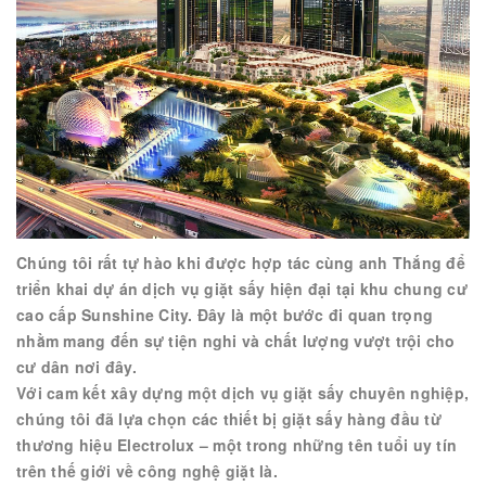
Chúng tôi rất tự hào khi được hợp tác cùng anh Thắng để
triển khai dự án dịch vụ giặt sấy hiện đại tại khu chung cư
cao cấp Sunshine City. Đây là một bước đi quan trọng
nhằm mang đến sự tiện nghi và chất lượng vượt trội cho
cư dân nơi đây.
Với cam kết xây dựng một dịch vụ giặt sấy chuyên nghiệp,
chúng tôi đã lựa chọn các thiết bị giặt sấy hàng đầu từ
thương hiệu Electrolux – một trong những tên tuổi uy tín
trên thế giới về công nghệ giặt là.