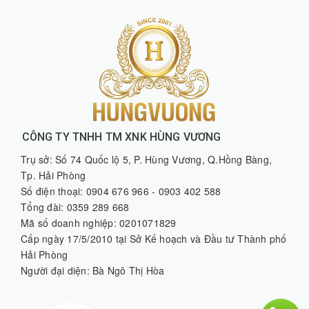
CÔNG TY TNHH TM XNK HÙNG VƯƠNG
Trụ sở: Số 74 Quốc lộ 5, P. Hùng Vương, Q.Hồng Bàng,
Tp. Hải Phòng
Số điện thoại: 0904 676 966 - 0903 402 588
Tổng đài: 0359 289 668
Mã số doanh nghiệp: 0201071829
Cấp ngày 17/5/2010 tại Sở Kế hoạch và Đầu tư Thành phố
Hải Phòng
Người đại diện: Bà Ngô Thị Hòa