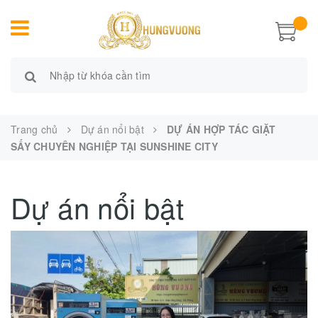
Trang chủ
Dự án nổi bật
DỰ ÁN HỢP TÁC GIẶT
SẤY CHUYÊN NGHIỆP TẠI SUNSHINE CITY
Dự án nổi bật