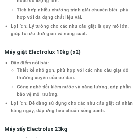
hoặc số lượng lớn.
Tích hợp nhiều chương trình giặt chuyên biệt, phù
hợp với đa dạng chất liệu vải.
Lợi ích: Lý tưởng cho các nhu cầu giặt là quy mô lớn,
giúp tối ưu thời gian và năng suất.
Máy giặt Electrolux 10kg (x2)
Đặc điểm nổi bật:
Thiết kế nhỏ gọn, phù hợp với các nhu cầu giặt đồ
thường xuyên của cư dân.
Công nghệ tiết kiệm nước và năng lượng, góp phần
bảo vệ môi trường.
Lợi ích: Dễ dàng sử dụng cho các nhu cầu giặt cá nhân
hàng ngày, đáp ứng tiêu chuẩn sống xanh.
Máy sấy Electrolux 23kg