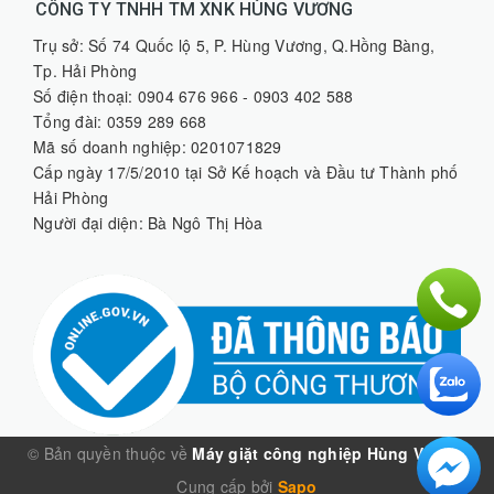
CÔNG TY TNHH TM XNK HÙNG VƯƠNG
Trụ sở: Số 74 Quốc lộ 5, P. Hùng Vương, Q.Hồng Bàng,
Tp. Hải Phòng
Số điện thoại: 0904 676 966 - 0903 402 588
Tổng đài: 0359 289 668
Mã số doanh nghiệp: 0201071829
Cấp ngày 17/5/2010 tại Sở Kế hoạch và Đầu tư Thành phố
Hải Phòng
Người đại diện: Bà Ngô Thị Hòa
© Bản quyền thuộc về
Máy giặt công nghiệp Hùng Vương
Cung cấp bởi
Sapo