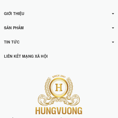
GIỚI THIỆU
SẢN PHẨM
TIN TỨC
LIÊN KẾT MẠNG XÃ HỘI