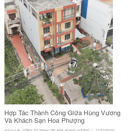
Hợp Tác Thành Công Giữa Hùng Vương
Và Khách Sạn Hoa Phượng
Đăng bởi: CÔNG TY TNHH TM XNK HÙNG VƯƠNG | 11/03/2025