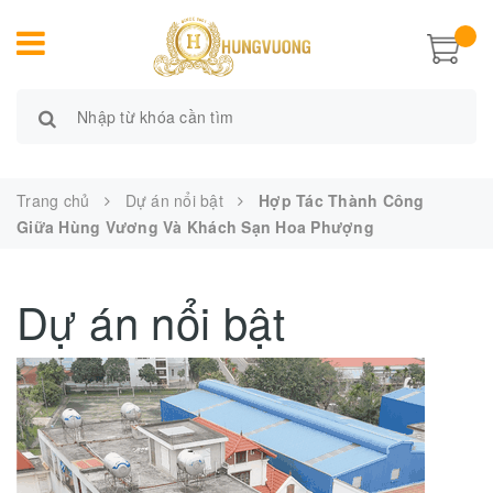
Trang chủ
Dự án nổi bật
Hợp Tác Thành Công
Giữa Hùng Vương Và Khách Sạn Hoa Phượng
Dự án nổi bật