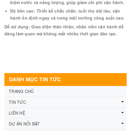
kiệm nước và năng lượng, giúp giảm chi phí vận hành.
Độ bền cao: Thiết kế chắc chắn, tuổi thọ dài lâu, vận
hành ổn định ngay cả trong môi trường công suất cao.
Dễ sử dụng: Giao diện thân thiện, nhân viên vận hành dễ
dàng làm quen mà không mất nhiều thời gian đào tạo.
DANH MỤC TIN TỨC
TRANG CHỦ
TIN TỨC
LIÊN HỆ
DỰ ÁN NỔI BẬT