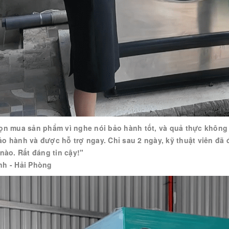
ọn mua sản phẩm vì nghe nói bảo hành tốt, và quả thực không 
o hành và được hỗ trợ ngay. Chỉ sau 2 ngày, kỹ thuật viên đã
 nào. Rất đáng tin cậy!"
nh - Hải Phòng