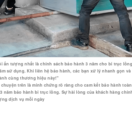
ôi ấn tượng nhất là chính sách bảo hành 3 năm cho bi trục lồn
ăm sử dụng. Khi liên hệ bảo hành, các bạn xử lý nhanh gọn và 
ành cùng thương hiệu này!"
 chuyện trên là minh chứng rõ ràng cho cam kết bảo hành toàn
3 năm bảo hành bi trục lồng. Sự hài lòng của khách hàng chính
ợng dịch vụ mỗi ngày