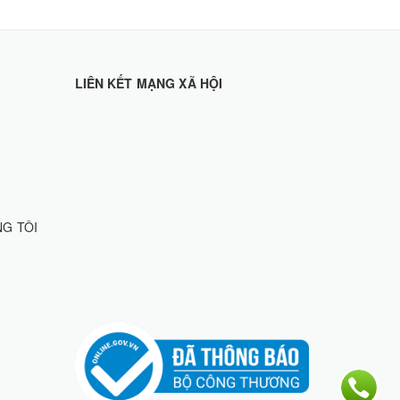
LIÊN KẾT MẠNG XÃ HỘI
NG TÔI