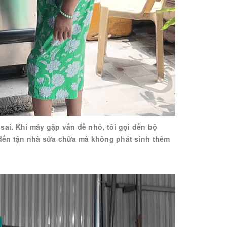
sai. Khi máy gặp vấn đề nhỏ, tôi gọi đến bộ
 đến tận nhà sửa chữa mà không phát sinh thêm