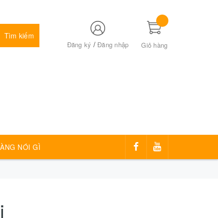
Tìm kiếm
/
Đăng ký
Đăng nhập
Giỏ hàng
ÀNG NÓI GÌ
i