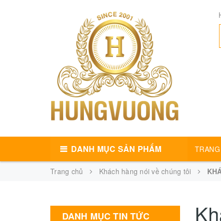
DANH MỤC SẢN PHẨM
TRANG
Trang chủ
Khách hàng nói về chúng tôi
KHÁ
Kh
DANH MỤC TIN TỨC