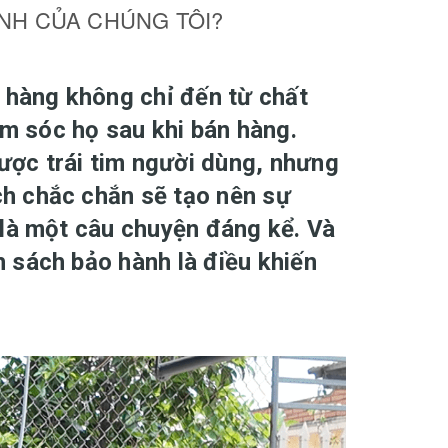
NH CỦA CHÚNG TÔI?
h hàng không chỉ đến từ chất
m sóc họ sau khi bán hàng.
ược trái tim người dùng, nhưng
h chắc chắn sẽ tạo nên sự
 là một câu chuyện đáng kể. Và
 sách bảo hành là điều khiến