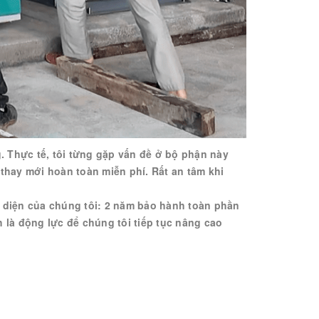
g. Thực tế, tôi từng gặp vấn đề ở bộ phận này
thay mới hoàn toàn miễn phí. Rất an tâm khi
 diện của chúng tôi: 2 năm bảo hành toàn phần
 là động lực để chúng tôi tiếp tục nâng cao