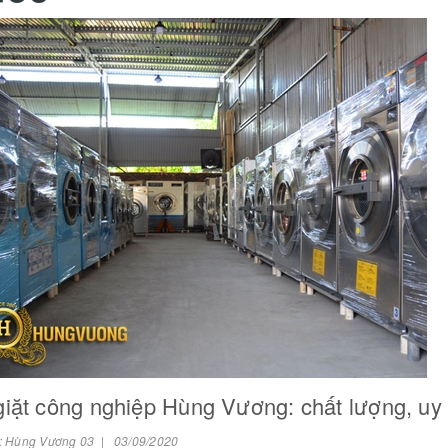
iặt công nghiệp Hùng Vương: chất lượng, uy 
: Hùng Vương 03 | 03/09/2020