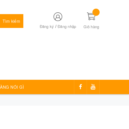
Tìm kiếm
/
Đăng ký
Đăng nhập
Giỏ hàng
ÀNG NÓI GÌ