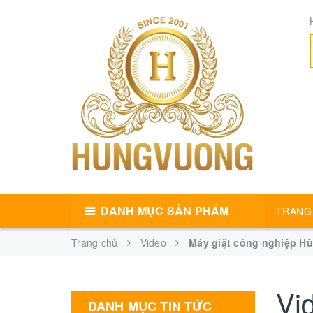
DANH MỤC SẢN PHẨM
TRANG
Trang chủ
Video
Máy giặt công nghiệp Hù
Vi
DANH MỤC TIN TỨC