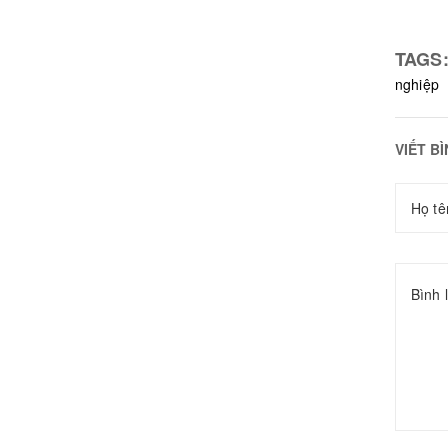
TAGS
nghiệp
VIẾT B