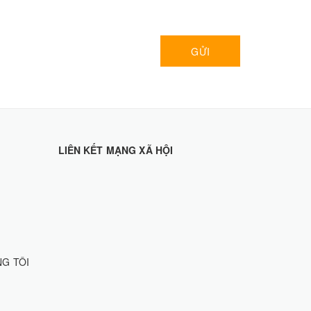
GỬI
LIÊN KẾT MẠNG XÃ HỘI
NG TÔI