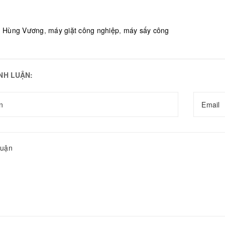
:
Hùng Vương
,
máy giặt công nghiệp
,
máy sấy công
ÌNH LUẬN: