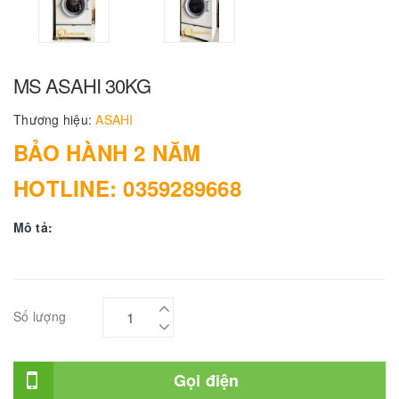
MS ASAHI 30KG
Thương hiệu:
ASAHI
BẢO HÀNH 2 NĂM
HOTLINE: 0359289668
Mô tả:
Số lượng
Gọi điện