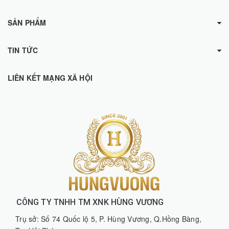
SẢN PHẨM
TIN TỨC
LIÊN KẾT MẠNG XÃ HỘI
CÔNG TY TNHH TM XNK HÙNG VƯƠNG
Trụ sở: Số 74 Quốc lộ 5, P. Hùng Vương, Q.Hồng Bàng,