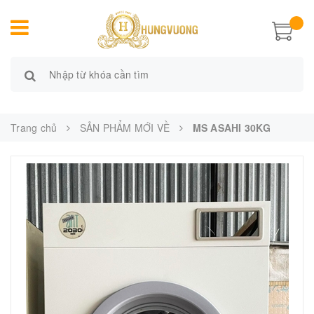
Trang chủ
SẢN PHẨM MỚI VỀ
MS ASAHI 30KG