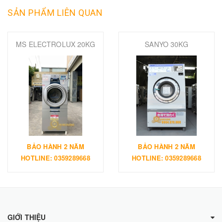
SẢN PHẨM LIÊN QUAN
MS ELECTROLUX 20KG
SANYO 30KG
BẢO HÀNH 2 NĂM
BẢO HÀNH 2 NĂM
HOTLINE: 0359289668
HOTLINE: 0359289668
GIỚI THIỆU