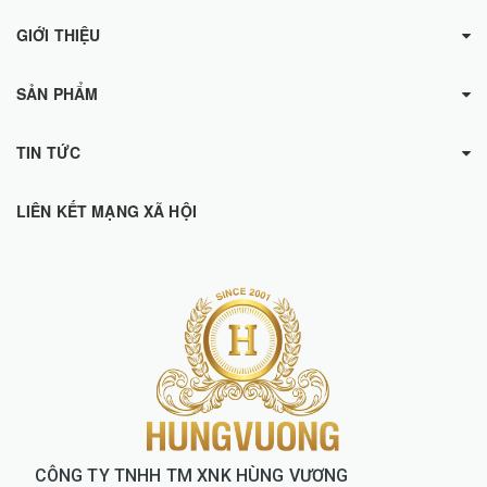
GIỚI THIỆU
SẢN PHẨM
TIN TỨC
LIÊN KẾT MẠNG XÃ HỘI
CÔNG TY TNHH TM XNK HÙNG VƯƠNG