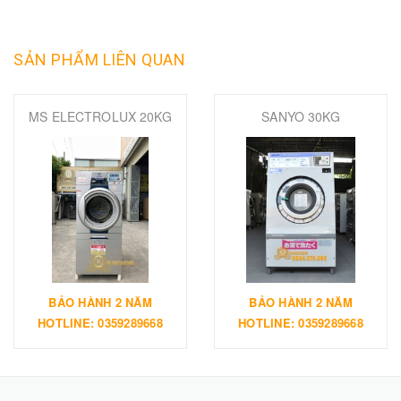
SẢN PHẨM LIÊN QUAN
MS ELECTROLUX 20KG
SANYO 30KG
BẢO HÀNH 2 NĂM
BẢO HÀNH 2 NĂM
HOTLINE: 0359289668
HOTLINE: 0359289668