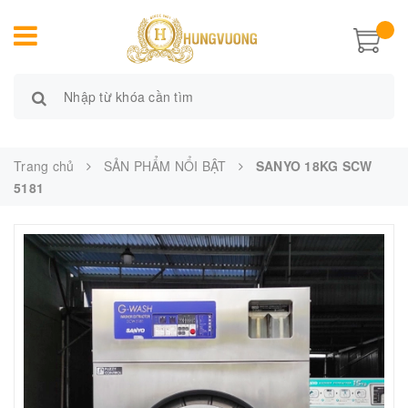
Trang chủ
SẢN PHẨM NỔI BẬT
SANYO 18KG SCW
5181