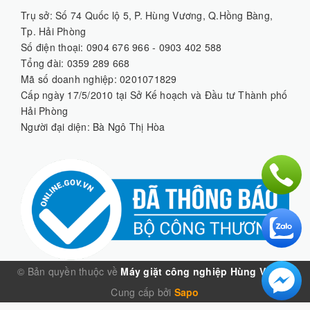
Trụ sở: Số 74 Quốc lộ 5, P. Hùng Vương, Q.Hồng Bàng,
Tp. Hải Phòng
Số điện thoại: 0904 676 966 - 0903 402 588
Tổng đài: 0359 289 668
Mã số doanh nghiệp: 0201071829
Cấp ngày 17/5/2010 tại Sở Kế hoạch và Đầu tư Thành phố
Hải Phòng
Người đại diện: Bà Ngô Thị Hòa
© Bản quyền thuộc về
Máy giặt công nghiệp Hùng Vương
Cung cấp bởi
Sapo