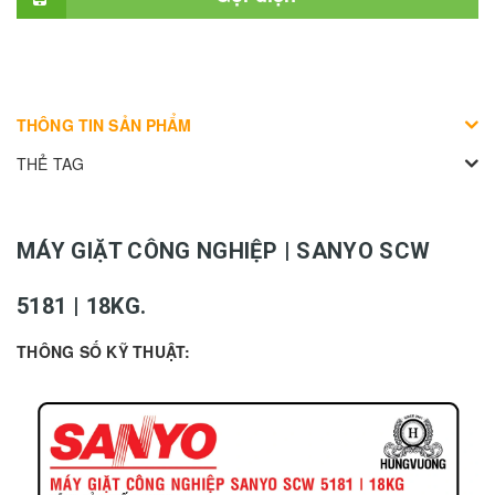
THÔNG TIN SẢN PHẨM
THẺ TAG
MÁY GIẶT CÔNG NGHIỆP | SANYO SCW
5181 | 18KG.
THÔNG SỐ KỸ THUẬT: