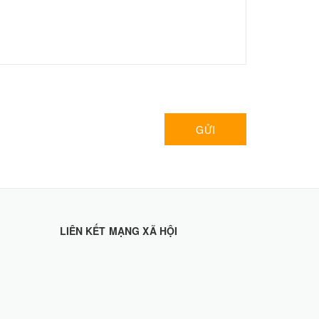
GỬI
LIÊN KẾT MẠNG XÃ HỘI