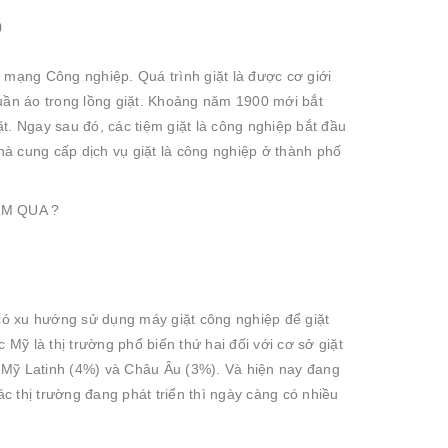
p
 mạng Công nghiệp. Quá trình giặt là được cơ giới
ần áo trong lồng giặt. Khoảng năm 1900 mới bắt
t. Ngay sau đó, các tiệm giặt là công nghiệp bắt đầu
à cung cấp dịch vụ giặt là công nghiệp ở thành phố
có xu hướng sử dụng máy giặt công nghiệp để giặt
 Mỹ là thị trường phổ biến thứ hai đối với cơ sở giặt
), Mỹ Latinh (4%) và Châu Âu (3%). Và hiện nay đang
ác thị trường đang phát triển thì ngày càng có nhiều