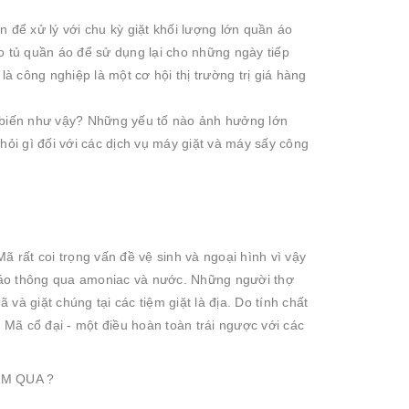
ộn để xử lý với chu kỳ giặt khối lượng lớn quần áo
kéo tủ quần áo để sử dụng lại cho những ngày tiếp
là công nghiệp là một cơ hội thị trường trị giá hàng
ổ biến như vậy? Những yếu tố nào ảnh hưởng lớn
hỏi gì đối với các dịch vụ máy giặt và máy sấy công
Mã rất coi
trọng vấn đề vệ sinh và ngoại hình vì vậy
 áo thông qua amoniac và nước. Những người thợ
 và giặt chúng tại các tiệm giặt là địa. Do tính chất
a Mã cổ đại - một điều hoàn toàn trái ngược với các