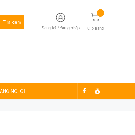
Tìm kiếm
/
Đăng ký
Đăng nhập
Giỏ hàng
ÀNG NÓI GÌ