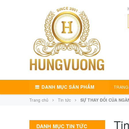
DANH MỤC SẢN PHẨM
TRANG
Trang chủ
Tin tức
SỰ THAY ĐỔI CỦA NGÀ
Tin
DANH MỤC TIN TỨC