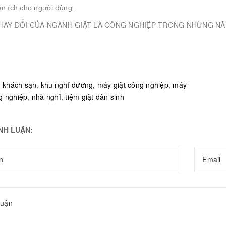
ện ích cho người dùng.
:
khách sạn
,
khu nghỉ dưỡng
,
máy giặt công nghiệp
,
máy
g nghiệp
,
nhà nghỉ
,
tiệm giặt dân sinh
ÌNH LUẬN: