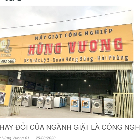
HAY ĐỔI CỦA NGÀNH GIẶT LÀ CÔNG NG
: Hùng Vương 01 | 25/08/2023