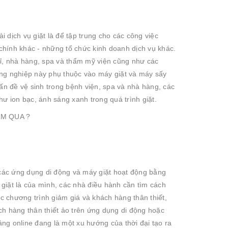
 dịch vụ giặt là để tập trung cho các công việc
 chính khác - những tổ chức kinh doanh dịch vụ khác.
ỉ, nhà hàng, spa và thẩm mỹ viện cũng như các
ông nghiệp này phụ thuộc vào máy giặt và máy sấy
vấn đề vệ sinh trong bệnh viện, spa và nhà hàng, các
hư ion bạc, ánh sáng xanh trong quá trình giặt.
, các ứng dụng di động và máy giặt hoạt động bằng
m giặt là của mình, các nhà điều hành cần tìm cách
ác chương trình giảm giá và khách hàng thân thiết,
ch hàng thân thiết ảo trên ứng dụng di động hoặc
ng online đang là một xu hướng của thời đại tạo ra