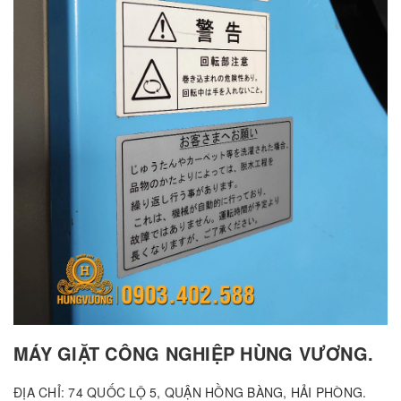
MÁY GIẶT CÔNG NGHIỆP HÙNG VƯƠNG.
ĐỊA CHỈ: 74 QUỐC LỘ 5, QUẬN HỒNG BÀNG, HẢI PHÒNG.