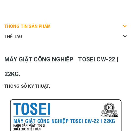
THÔNG TIN SẢN PHẨM
THẺ TAG
MÁY GIẶT CÔNG NGHIỆP | TOSEI CW-22 |
22KG.
THÔNG SỐ KỸ THUẬT: