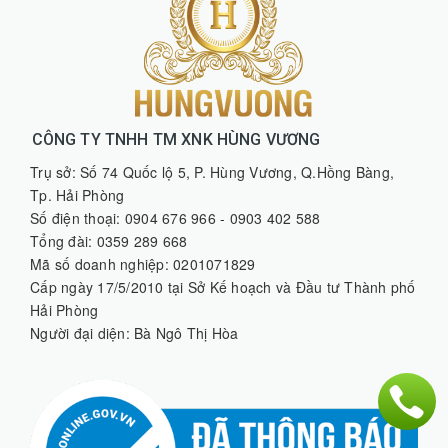
CÔNG TY TNHH TM XNK HÙNG VƯƠNG
Trụ sở: Số 74 Quốc lộ 5, P. Hùng Vương, Q.Hồng Bàng,
Tp. Hải Phòng
Số điện thoại: 0904 676 966 - 0903 402 588
Tổng đài: 0359 289 668
Mã số doanh nghiệp: 0201071829
Cấp ngày 17/5/2010 tại Sở Kế hoạch và Đầu tư Thành phố
Hải Phòng
Người đại diện: Bà Ngô Thị Hòa