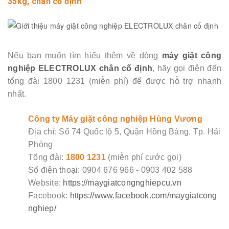
35kg, chân cố định
Nếu bạn muốn tìm hiểu thêm về dòng
máy giặt công
nghiệp ELECTROLUX chân cố định
, hãy gọi điện đến
tổng đài 1800 1231 (miễn phí) để được hỗ trợ nhanh
nhất.
Công ty Máy giặt công nghiệp Hùng Vương
Địa chỉ: Số 74 Quốc lộ 5, Quận Hồng Bàng, Tp. Hải
Phòng
Tổng đài:
1800 1231
(miễn phí cước gọi)
Số điện thoại: 0904 676 966 - 0903 402 588
Website:
https://maygiatcongnghiepcu.vn
Facebook:
https://www.facebook.com/maygiatcong
nghiep/