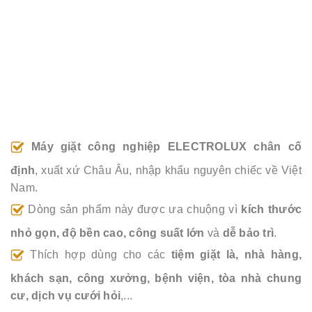
Máy giặt công nghiệp ELECTROLUX chân cố
định
, xuất xứ Châu Âu, nhập khẩu nguyên chiếc về Việt
Nam.
Dòng sản phẩm này được ưa chuộng vì
kích thước
nhỏ gọn, độ bền cao, công suất lớn
và
dễ bảo trì
.
Thích hợp dùng cho các
tiệm giặt là, nhà hàng,
khách sạn, công xưởng, bệnh viện, tòa nhà chung
cư, dịch vụ cưới hỏi
,...