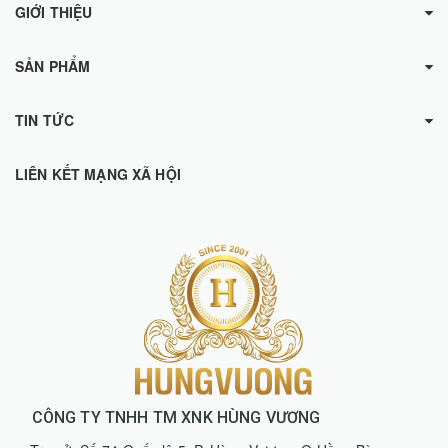
GIỚI THIỆU
SẢN PHẨM
TIN TỨC
LIÊN KẾT MẠNG XÃ HỘI
CÔNG TY TNHH TM XNK HÙNG VƯƠNG