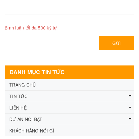
Bình luận tối đa 500 ký tự
GỬI
DANH MỤC TIN TỨC
TRANG CHỦ
TIN TỨC
LIÊN HỆ
DỰ ÁN NỔI BẬT
KHÁCH HÀNG NÓI GÌ