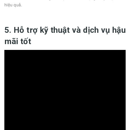
hiệu quả.
5. Hỗ trợ kỹ thuật và dịch vụ hậu
mãi tốt