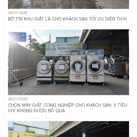
29/01/2026
BỐ TRÍ KHU GIẶT LÀ CHO KHÁCH SẠN TỐI ƯU DIỆN TÍCH
28/01/2026
CHỌN MÁY GIẶT CÔNG NGHIỆP CHO KHÁCH SẠN: 5 TIÊU
CHÍ KHÔNG ĐƯỢC BỎ QUA