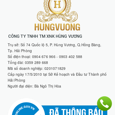
CÔNG TY TNHH TM XNK HÙNG VƯƠNG
Trụ sở: Số 74 Quốc lộ 5, P. Hùng Vương, Q.Hồng Bàng,
Tp. Hải Phòng
Số điện thoại: 0904 676 966 - 0903 402 588
Tổng đài: 0359 289 668
Mã số doanh nghiệp: 0201071829
Cấp ngày 17/5/2010 tại Sở Kế hoạch và Đầu tư Thành phố
Hải Phòng
Người đại diện: Bà Ngô Thị Hòa