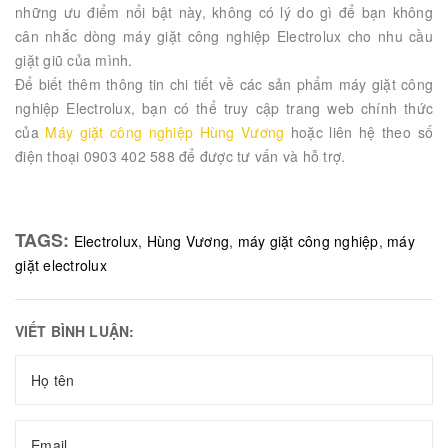
những ưu điểm nổi bật này, không có lý do gì để bạn không
cân nhắc dòng máy giặt công nghiệp Electrolux cho nhu cầu
giặt giũ của mình.
Để biết thêm thông tin chi tiết về các sản phẩm máy giặt công
nghiệp Electrolux, bạn có thể truy cập trang web chính thức
của
Máy giặt công nghiệp Hùng Vương
hoặc liên hệ theo số
điện thoại 0903 402 588 để được tư vấn và hỗ trợ.
TAGS:
Electrolux
,
Hùng Vương
,
máy giặt công nghiệp
,
máy
giặt electrolux
VIẾT BÌNH LUẬN: