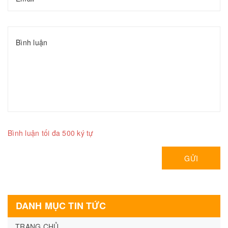
Bình luận tối đa 500 ký tự
GỬI
DANH MỤC TIN TỨC
TRANG CHỦ