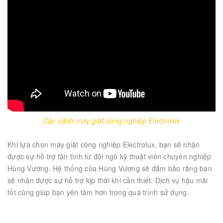
Cận cảnh máy giặt công nghiệp Electrolux
Khi lựa chọn máy giặt công nghiệp Electrolux, bạn sẽ nhận
được sự hỗ trợ tận tình từ đội ngũ kỹ thuật viên chuyên nghiệp
Hùng Vương. Hệ thống của Hùng Vương sẽ đảm bảo rằng bạn
sẽ nhận được sự hỗ trợ kịp thời khi cần thiết. Dịch vụ hậu mãi
tốt cũng giúp bạn yên tâm hơn trong quá trình sử dụng.