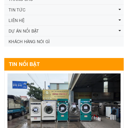
TIN TỨC
LIÊN HỆ
DỰ ÁN NỔI BẬT
KHÁCH HÀNG NÓI GÌ
TIN NỔI BẬT